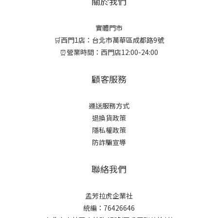
關於我們
實體門市
🛒西門1店：台北市萬華區成都路9號
⏰營業時間：西門店12:00-24:00
顧客服務
運送服務方式
退換貨政策
隱私權政策
防詐騙宣導
聯絡我們
孟芳拉虎企業社
統編：76426646