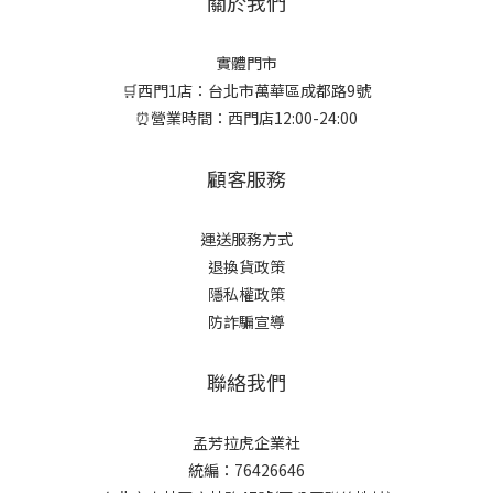
關於我們
實體門市
🛒西門1店：台北市萬華區成都路9號
⏰營業時間：西門店12:00-24:00
顧客服務
運送服務方式
退換貨政策
隱私權政策
防詐騙宣導
聯絡我們
孟芳拉虎企業社
統編：76426646