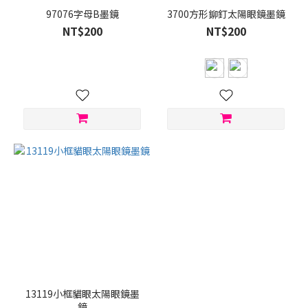
97076字母B墨鏡
3700方形鉚釘太陽眼鏡墨鏡
NT$200
NT$200
13119小框貓眼太陽眼鏡墨
鏡