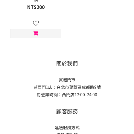
NT$200
關於我們
實體門市
🛒西門1店：台北市萬華區成都路9號
⏰營業時間：西門店12:00-24:00
顧客服務
運送服務方式