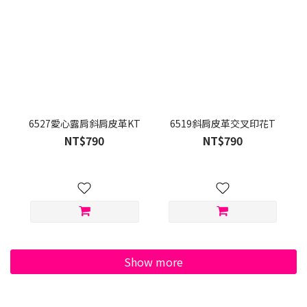
6527愛心露肩斜肩皮革KT
6519斜肩皮革交叉印花T
NT$790
NT$790
Show more