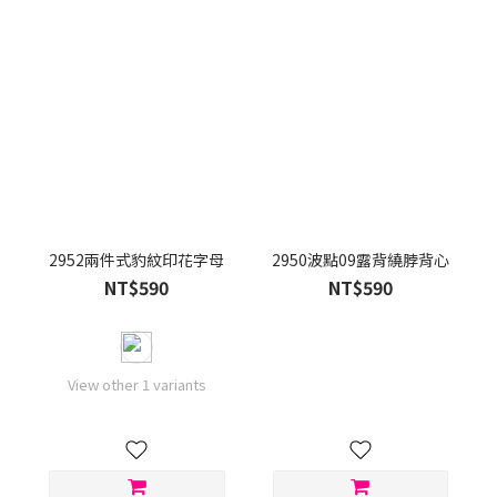
2952兩件式豹紋印花字母
2950波點09露背繞脖背心
NT$590
NT$590
View other 1 variants