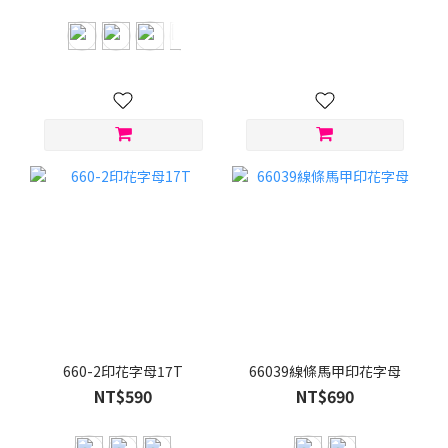
660-2印花字母17T
66039線條馬甲印花字母
NT$590
NT$690