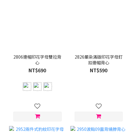
2806連帽印花字母雙拉背
2826暈染滿版印花字母釘
心
扣連帽背心
NT$690
NT$590