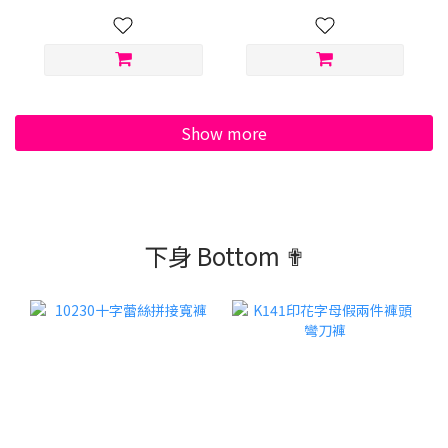
Show more
下身 Bottom ✟