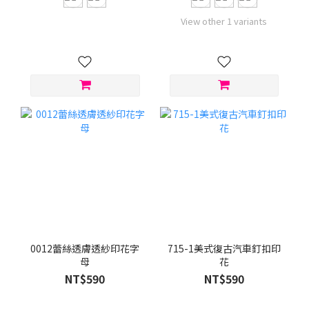
View other 1 variants
0012蕾絲透膚透紗印花字
715-1美式復古汽車釘扣印
母
花
NT$590
NT$590