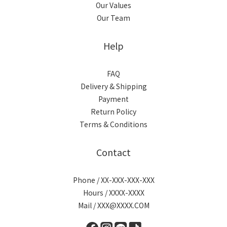
Our Values
Our Team
Help
FAQ
Delivery & Shipping
Payment
Return Policy
Terms & Conditions
Contact
Phone / XX-XXX-XXX-XXX
Hours / XXXX-XXXX
Mail / XXX@XXXX.COM