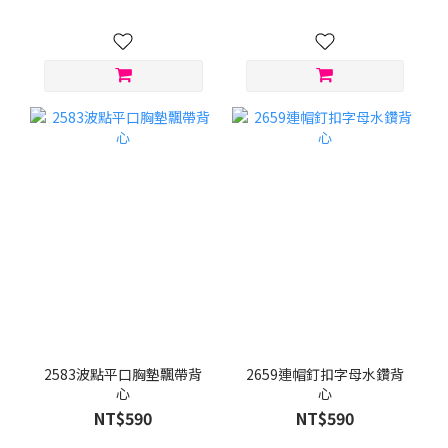
2583波點平口胸墊飄帶背
2659連帽釘扣字母水鑽背
心
心
NT$590
NT$590