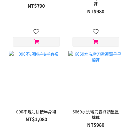
褲
NT$790
NT$980
090不規則拼接半身裙
6669水洗彎刀露褲頭星星
棉褲
NT$1,080
NT$980