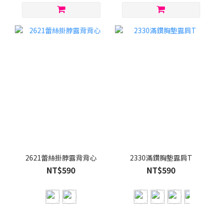
2621蕾絲掛脖露背背心
2330滿鑽胸墊露肩T
NT$590
NT$590