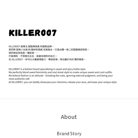
About
Brand Story