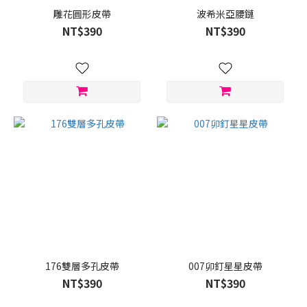
雕花圓形皮帶
波希米亞腰鏈
NT$390
NT$390
176雙層多孔皮帶
007卯釘星星皮帶
NT$390
NT$390