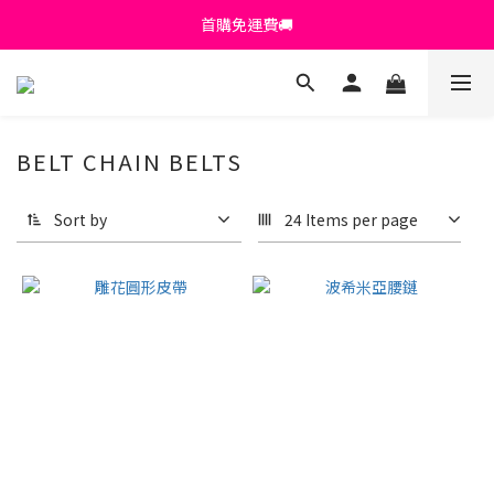
首購免運費🚚
首購免運費🚚
綁定+官方LINE領$200
出清特價_買一送一
BELT CHAIN BELTS
首購免運費🚚
Sort by
24 Items per page