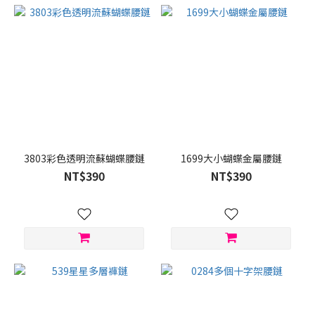
3803彩色透明流蘇蝴蝶腰鏈
1699大小蝴蝶金屬腰鏈
NT$390
NT$390