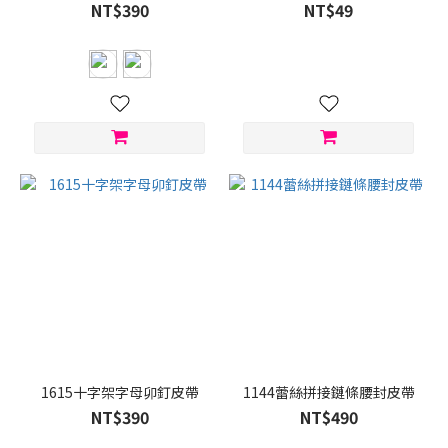
NT$390
NT$49
1615十字架字母卯釘皮帶
1144蕾絲拼接鏈條腰封皮帶
NT$390
NT$490