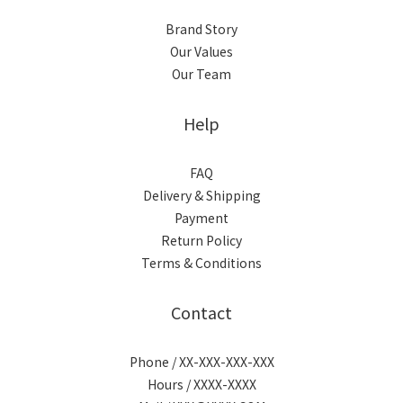
Brand Story
Our Values
Our Team
Help
FAQ
Delivery & Shipping
Payment
Return Policy
Terms & Conditions
Contact
Phone / XX-XXX-XXX-XXX
Hours / XXXX-XXXX