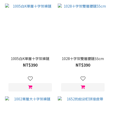
1005白K單層十字架褲鏈
1028十字架雙層腰鏈55cm
NT$390
NT$390