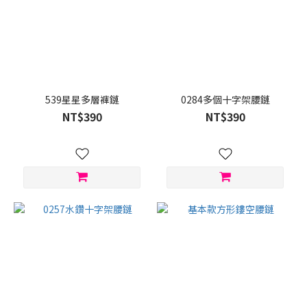
539星星多層褲鏈
0284多個十字架腰鏈
NT$390
NT$390