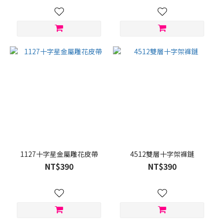
1127十字星金屬雕花皮帶
4512雙層十字架褲鏈
NT$390
NT$390