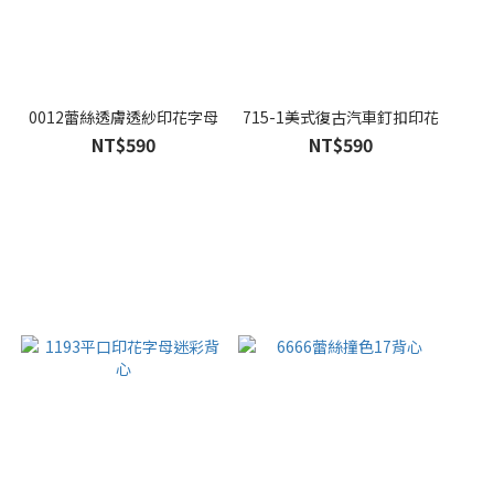
0012蕾絲透膚透紗印花字母
715-1美式復古汽車釘扣印花
NT$590
NT$590