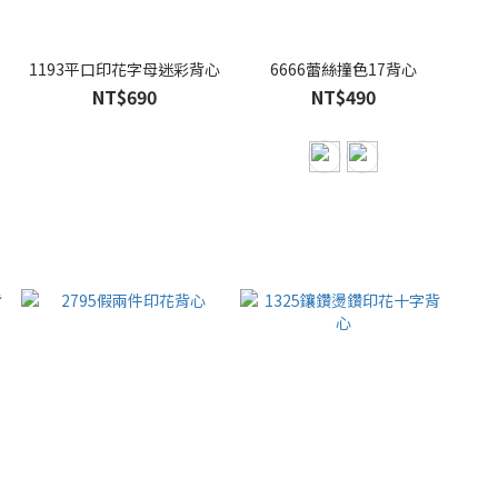
1193平口印花字母迷彩背心
6666蕾絲撞色17背心
NT$690
NT$490