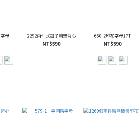
花字母
2292兩件式釦子胸墊背心
660-2印花字母17T
NT$590
NT$590