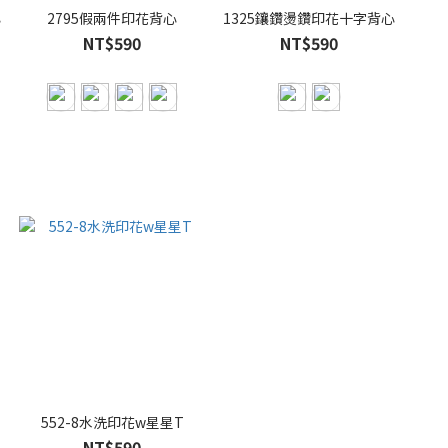
心
2795假兩件印花背心
1325鑲鑽燙鑽印花十字背心
NT$590
NT$590
552-8水洗印花w星星T
NT$590