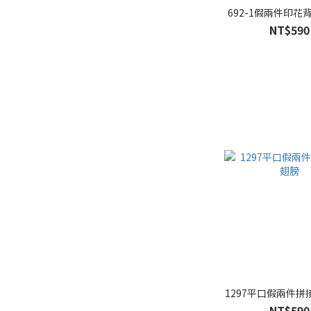
692-1假兩件印花
NT$590
1297平口假兩件拼
NT$590