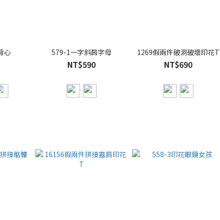
T背心
579-1一字斜肩字母
1269假兩件破洞破壞印花T
NT$590
NT$690