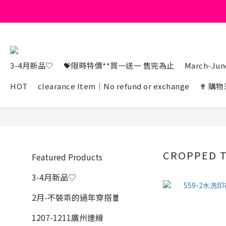
3-4月新品♡
💝限時特價**買一送一 售完為止
March-June
HOT
clearance Item｜No refund or exchange
✟ 購物
CROPPED 
Featured Products
3-4月新品♡
2月-不裝乖的過年穿搭🧧
1207-1211廣州連線