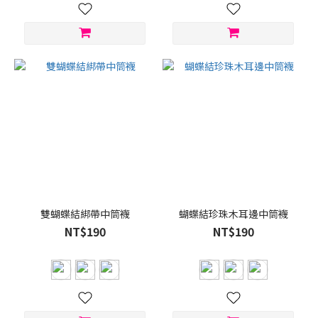
雙蝴蝶結綁帶中筒襪
蝴蝶結珍珠木耳邊中筒襪
NT$190
NT$190