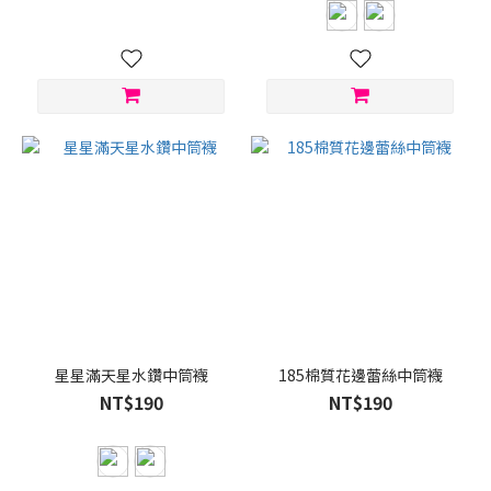
星星滿天星水鑽中筒襪
185棉質花邊蕾絲中筒襪
NT$190
NT$190