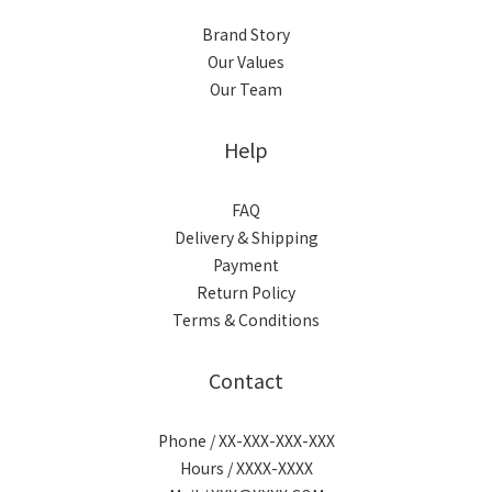
Brand Story
Our Values
Our Team
Help
FAQ
Delivery & Shipping
Payment
Return Policy
Terms & Conditions
Contact
Phone / XX-XXX-XXX-XXX
Hours / XXXX-XXXX