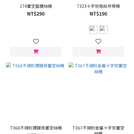
174簍空露腰絲襪
7323十字架格紋吊帶襪
NT$290
NT$190
T068不規則鑽鏈條簍空絲襪
T067不規則金屬十字架簍空
絲襪