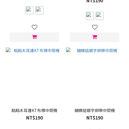
NT$190
點點木耳邊KT布標中筒襪
蝴蝶結銀字綁帶中筒襪
NT$190
NT$190