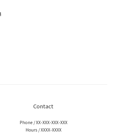
繩
Contact
Phone / XX-XXX-XXX-XXX
Hours / XXXX-XXXX