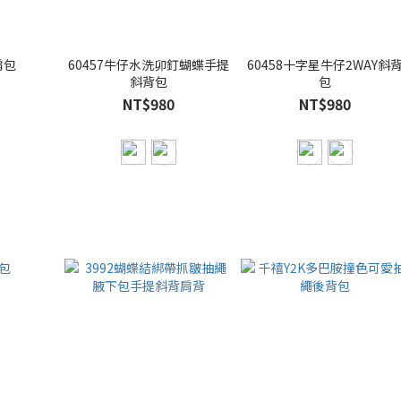
肩包
60457牛仔水洗卯釘蝴蝶手提
60458十字星牛仔2WAY斜
斜背包
包
NT$980
NT$980