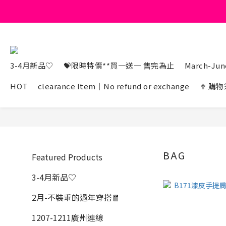
3-4月新品♡
💝限時特價**買一送一 售完為止
March-June
HOT
clearance Item｜No refund or exchange
✟ 購物
BAG
Featured Products
3-4月新品♡
2月-不裝乖的過年穿搭🧧
1207-1211廣州連線