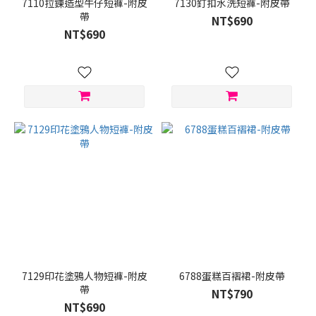
7110拉鍊造型牛仔短褲-附皮
7130釘扣水洗短褲-附皮帶
帶
NT$690
NT$690
7129印花塗鴉人物短褲-附皮
6788蛋糕百褶裙-附皮帶
帶
NT$790
NT$690