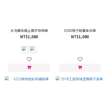
水洗暈染廢土風字母棉褲
0200格子屁簾傘兵褲
NT$1,080
NT$1,080