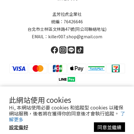
孟芳拉虎企業社
統編：76426646
台北市士林區文林路47號(同公司聯絡地址)
EMAIL：killer007.shop@gmail.com
此網站使用 cookies
繁體中文
Hi, 本網站使用必要 cookies 和追蹤型 cookies 以確保
網站服務，後者將在獲得你的同意後才會執行追蹤。
了
解更多
設定偏好
同意並繼續
Powered by SHOPLINE