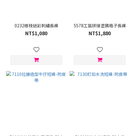
0232樹枝迷彩刺繡長褲
5578工裝拼接塗鴉格子長褲
NT$1,080
NT$1,880