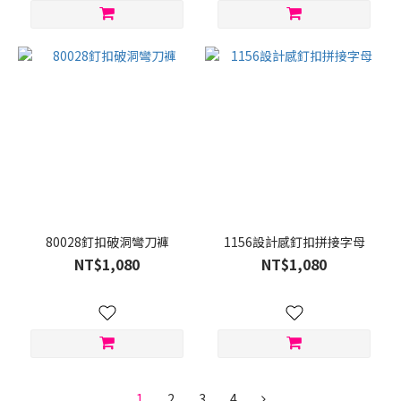
80028釘扣破洞彎刀褲
1156設計感釘扣拼接字母
NT$1,080
NT$1,080
1
2
3
4