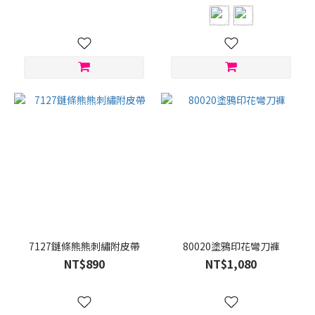
7127鏈條熊熊刺繡附皮帶
80020塗鴉印花彎刀褲
NT$890
NT$1,080