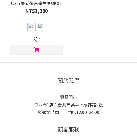
6517美式復古撞色刺繡帽T
NT$1,280
關於我們
實體門市
🛒西門1店：台北市萬華區成都路9號
⏰營業時間：西門店12:00-24:00
顧客服務