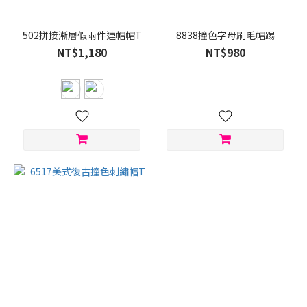
502拼接漸層假兩件連帽帽T
8838撞色字母刷毛帽踢
NT$1,180
NT$980