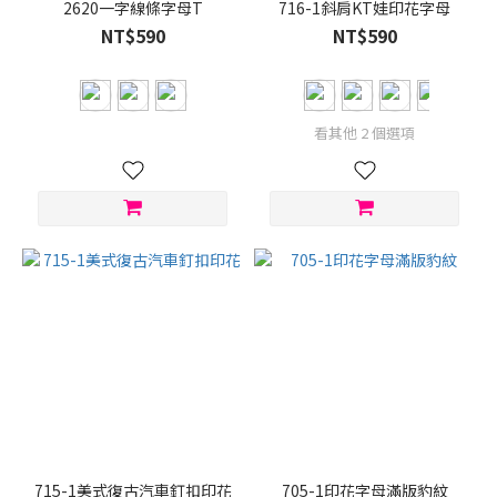
(1)
2620一字線條字母T
716-1斜肩KT娃印花字母
NT$590
NT$590
看其他 2 個選項
715-1美式復古汽車釘扣印花
705-1印花字母滿版豹紋