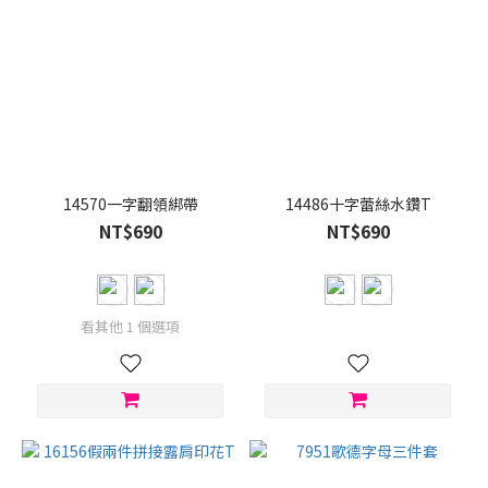
14570一字翻領綁帶
14486十字蕾絲水鑽T
NT$690
NT$690
看其他 1 個選項