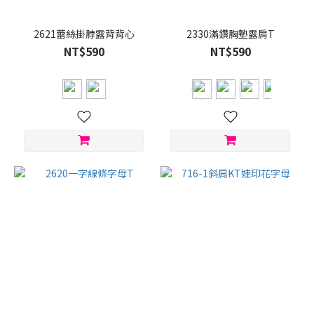
咖
啡
2621蕾絲掛脖露背背心
2330滿鑽胸墊露肩T
(12)
NT$590
NT$590
綠
色
(9)
看
更
多
尺
寸
M
(2)
S
(2)
L