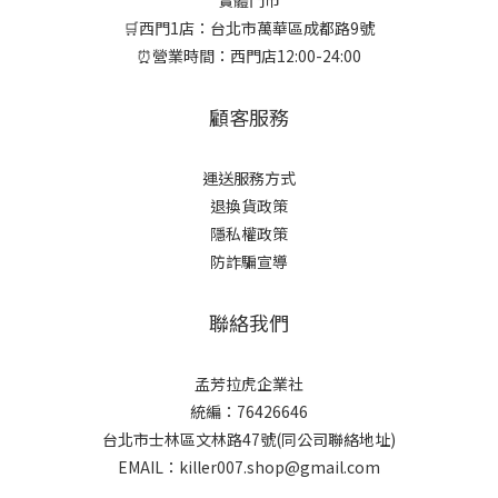
實體門市
🛒西門1店：台北市萬華區成都路9號
⏰營業時間：西門店12:00-24:00
顧客服務
運送服務方式
退換貨政策
隱私權政策
防詐騙宣導
聯絡我們
孟芳拉虎企業社
統編：76426646
台北市士林區文林路47號(同公司聯絡地址)
EMAIL：killer007.shop@gmail.com