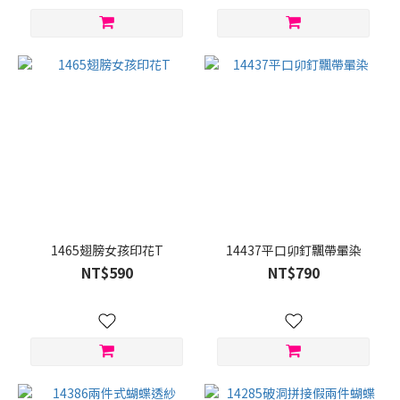
1465翅膀女孩印花T
14437平口卯釘飄帶暈染
NT$590
NT$790