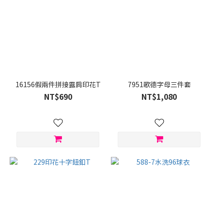
16156假兩件拼接露肩印花T
7951歌德字母三件套
NT$690
NT$1,080