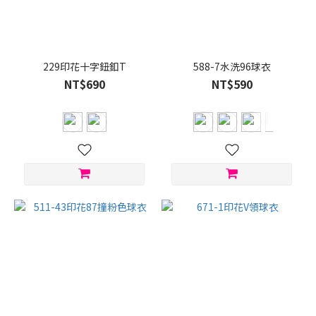
229印花十字鈕釦T
588-7水洗96球衣
NT$690
NT$590