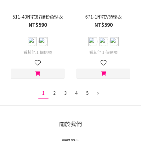
511-43印花87撞粉色球衣
671-1印花V領球衣
NT$590
NT$590
看其他 1 個選項
看其他 1 個選項
1
2
3
4
5
關於我們