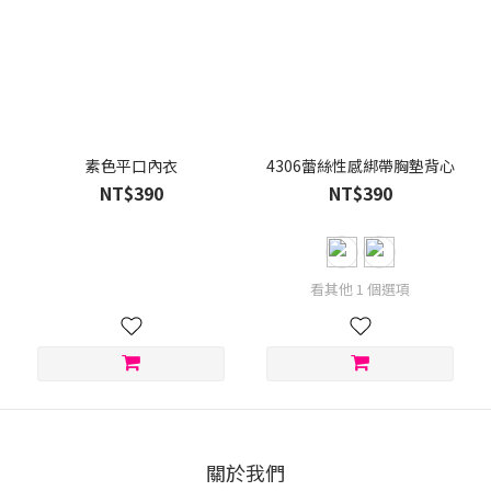
素色平口內衣
4306蕾絲性感綁帶胸墊背心
NT$390
NT$390
看其他 1 個選項
關於我們