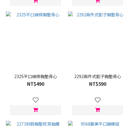
2325平口線條胸墊背心
2292兩件式釦子胸墊背心
NT$490
NT$590