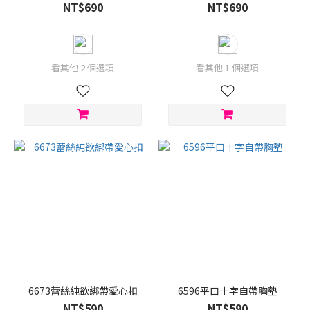
NT$690
NT$690
看其他 2 個選項
看其他 1 個選項
6673蕾絲純欲綁帶愛心扣
6596平口十字自帶胸墊
NT$590
NT$590