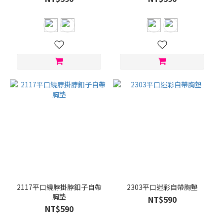
2117平口繞脖掛脖釦子自帶
2303平口迷彩自帶胸墊
胸墊
NT$590
NT$590