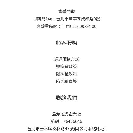
實體門市
🛒西門1店：台北市萬華區成都路9號
⏰營業時間：西門店12:00-24:00
顧客服務
運送服務方式
退換貨政策
隱私權政策
防詐騙宣導
聯絡我們
孟芳拉虎企業社
統編：76426646
台北市士林區文林路47號(同公司聯絡地址)