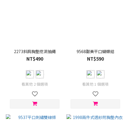
2273斜肩胸墊挖洞抽繩
9568甜美平口蝴蝶結
NT$490
NT$590
看其他 2 個選項
看其他 1 個選項