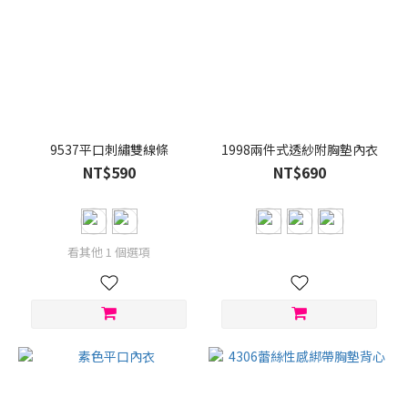
9537平口刺繡雙線條
1998兩件式透紗附胸墊內衣
NT$590
NT$690
看其他 1 個選項