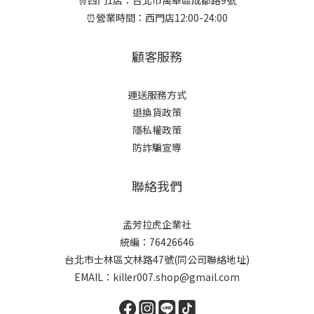
🛒西門1店：台北市萬華區成都路9號
⏰營業時間：西門店12:00-24:00
顧客服務
運送服務方式
退換貨政策
隱私權政策
防詐騙宣導
聯絡我們
孟芳拉虎企業社
統編：76426646
台北市士林區文林路47號(同公司聯絡地址)
EMAIL：killer007.shop@gmail.com