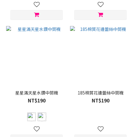
星星滿天星水鑽中筒襪
185棉質花邊蕾絲中筒襪
NT$190
NT$190