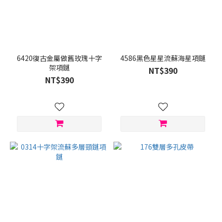
6420復古金屬做舊玫瑰十字
4586黑色星星流蘇海星項鏈
架項鏈
NT$390
NT$390