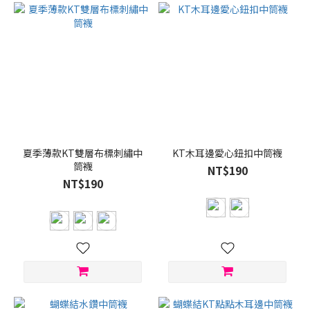
夏季薄款KT雙層布標刺繡中
KT木耳邊愛心鈕扣中筒襪
筒襪
NT$190
NT$190