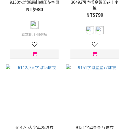
9150水洗漸層刺繡印花字母
36492可內搭高領印花十字
星
NT$980
NT$790
看其他 1 個選項
6142小人字母25球衣
9151字母星星77球衣