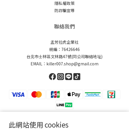
隱私權政策
防詐騙宣導
聯絡我們
孟芳拉虎企業社
統編：76426646
台北市士林區文林路47號(同公司聯絡地址)
EMAIL：killer007.shop@gmail.com
此網站使用 cookies
繁體中文