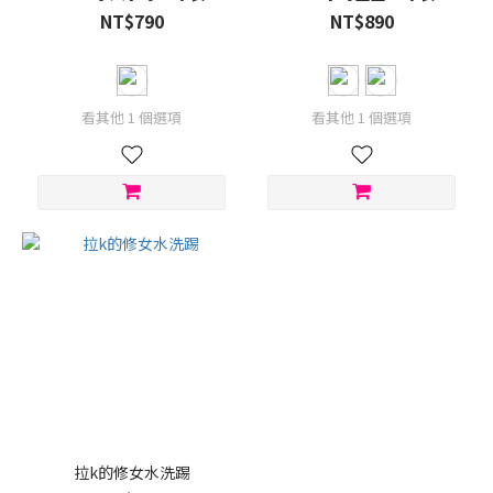
NT$790
NT$890
看其他 1 個選項
看其他 1 個選項
拉k的修女水洗踢