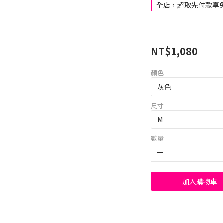
全店，超取先付款享免
NT$1,080
顏色
尺寸
數量
加入購物車