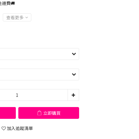
運費🚚
查看更多
立即購買
加入追蹤清單