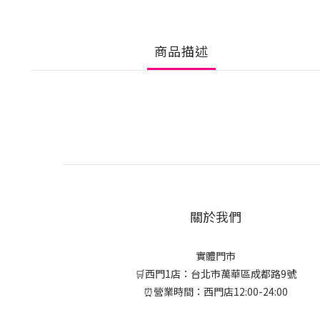
商品描述
關於我們
實體門市
🛒西門1店：台北市萬華區成都路9號
⏰營業時間：西門店12:00-24:00