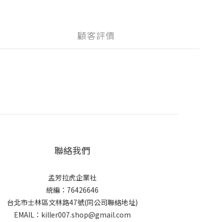
顧客評價
聯絡我們
孟芳拉虎企業社
統編：76426646
台北市士林區文林路47號(同公司聯絡地址)
EMAIL：killer007.shop@gmail.com