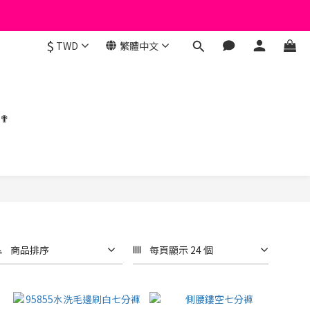
$
TWD
繁體中文
 ✟
商品排序
每頁顯示 24 個