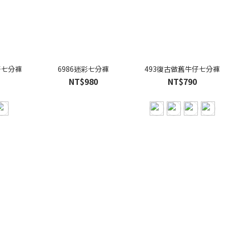
仔七分褲
6986迷彩七分褲
493復古做舊牛仔七分褲
NT$980
NT$790