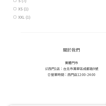
S (7)
XS (1)
XXL (1)
關於我們
實體門市
🛒西門1店：台北市萬華區成都路9號
⏰營業時間：西門店12:00-24:00