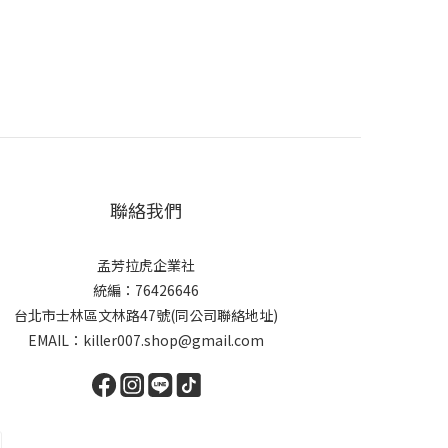
聯絡我們
孟芳拉虎企業社
統編：76426646
台北市士林區文林路47號(同公司聯絡地址)
EMAIL：killer007.shop@gmail.com